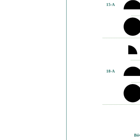
15-A
18-A
Bőv