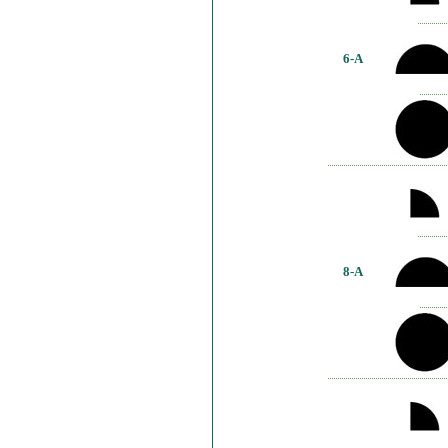
6-A
8-A