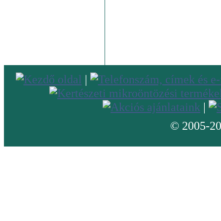
|
|
© 2005-20