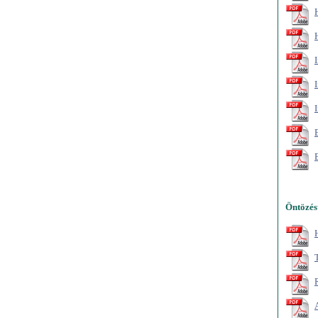
Öntözés