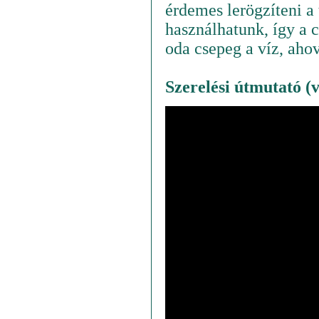
érdemes lerögzíteni a 
használhatunk, így a 
oda csepeg a víz, aho
Szerelési útmutató (v