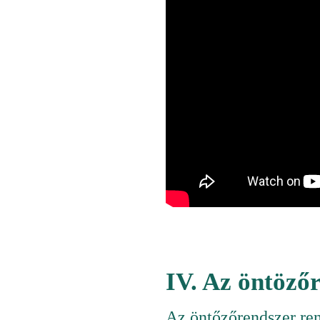
IV. Az öntözőr
Az öntőzőrendszer rend