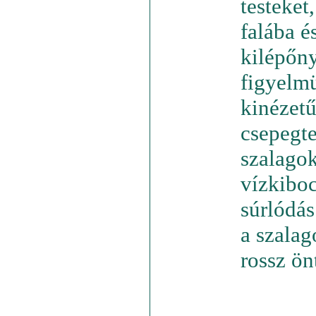
testeket
falába é
kilépőny
figyelmü
kinézetű
csepegte
szalagok
vízkiboc
súrlódás
a szalag
rossz ön