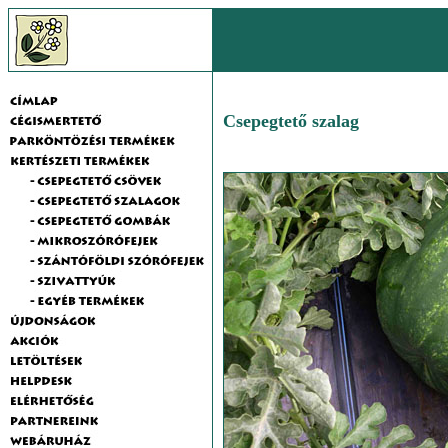
Csepegtető szalag